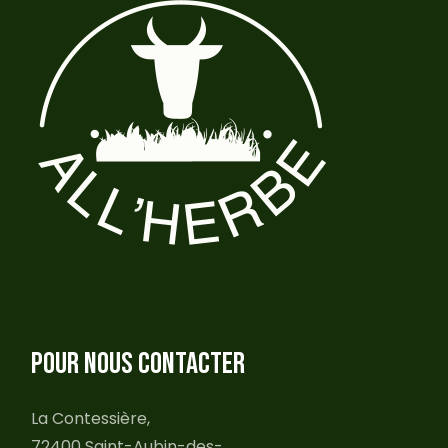
POUR NOUS CONTACTER
La Contessière,
72400 Saint-Aubin-des-