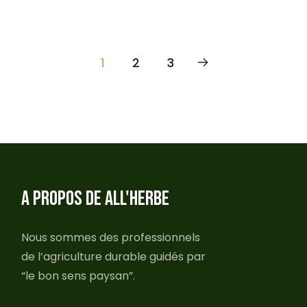
1
2
3
A PROPOS DE ALL'HERBE
Nous sommes des professionnels
de l’agriculture durable guidés par
“le bon sens paysan”.