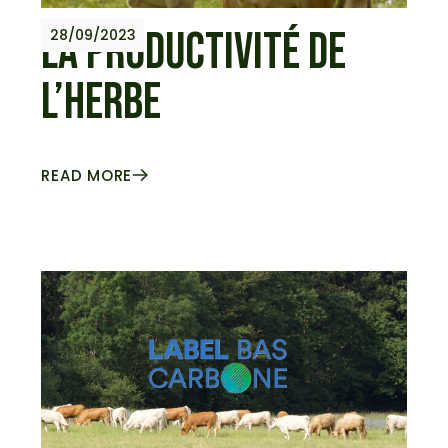
LA PRODUCTIVITÉ DE
28/09/2023
L’HERBE
READ MORE