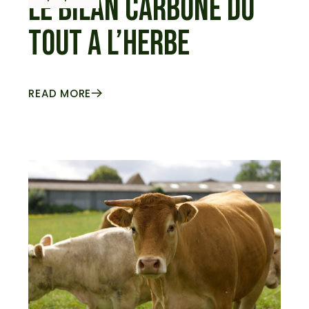
LE BILAN CARBONE DU
TOUT A L’HERBE
READ MORE