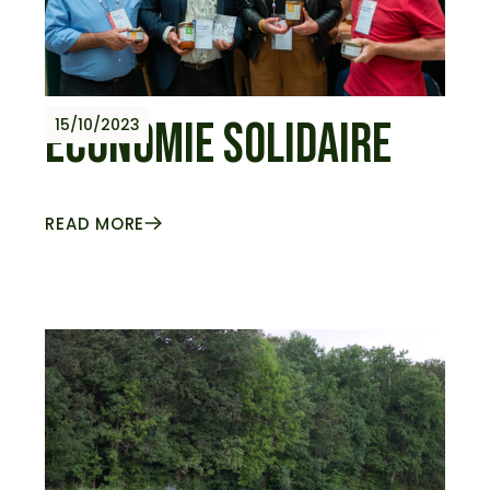
ÉCONOMIE SOLIDAIRE
15/10/2023
READ MORE