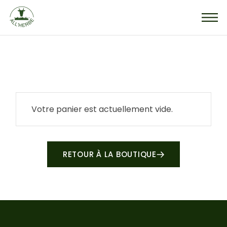
Skip
to
the
content
Votre panier est actuellement vide.
RETOUR À LA BOUTIQUE