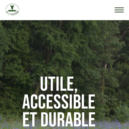
UTILE,
ACCESSIBLE
ET DURABLE