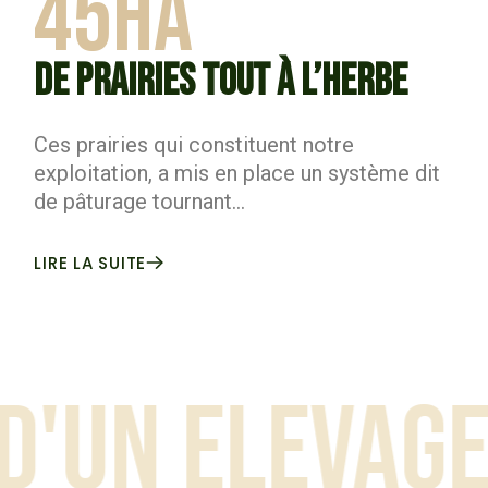
45Ha
DE PRAIRIES TOUT À L’HERBE
Ces prairies qui constituent notre
exploitation, a mis en place un système dit
de pâturage tournant…
LIRE LA SUITE
UN ELEVAGE
DU