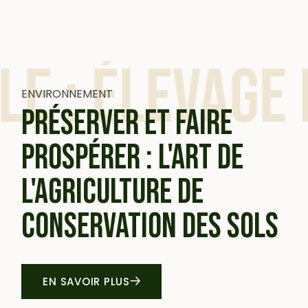
evage Bovin 
ENVIRONNEMENT
PRÉSERVER ET FAIRE
PROSPÉRER : L'ART DE
L'AGRICULTURE DE
CONSERVATION DES SOLS
EN SAVOIR PLUS