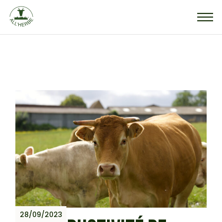
Skip
to
the
content
28/09/2023