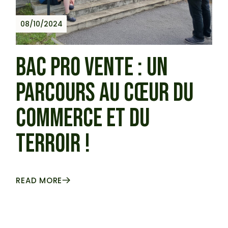
08/10/2024
BAC PRO VENTE : UN
PARCOURS AU CŒUR DU
COMMERCE ET DU
TERROIR !
READ MORE