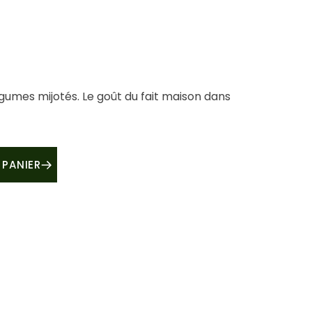
égumes mijotés. Le goût du fait maison dans
antity
 PANIER