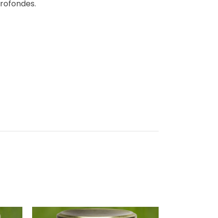
profondes.