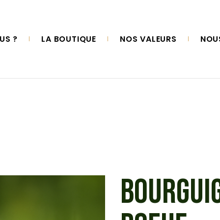
US ?
LA BOUTIQUE
NOS VALEURS
NOU
BOURGUI