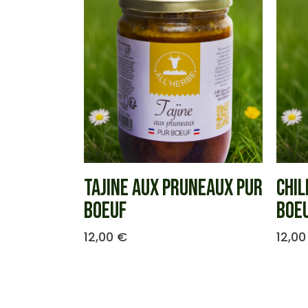
TAJINE AUX PRUNEAUX PUR
CHIL
BOEUF
BOE
12,00
€
12,0