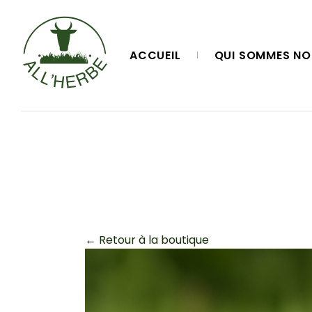
Skip
to
the
content
ACCUEIL
QUI SOMMES NO
← Retour à la boutique