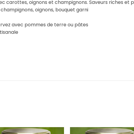
ec carottes, oignons et champignons. Saveurs riches et 
s, champignons, oignons, bouquet garni
servez avec pommes de terre ou pâtes
tisanale