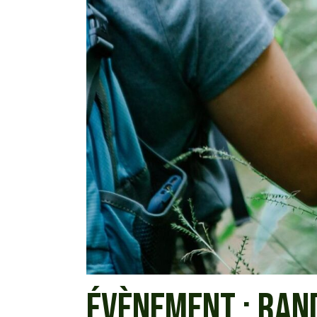
ÉVÈNEMENT : RAN