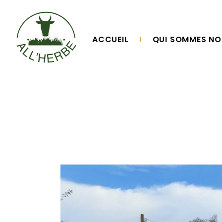
Skip
to
the
content
ACCUEIL
QUI SOMMES NO