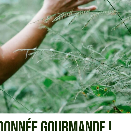
DONNÉE GOURMANDE !